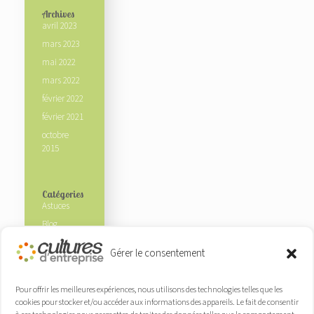
Archives
avril 2023
mars 2023
mai 2022
mars 2022
février 2022
février 2021
octobre
2015
Catégories
Astuces
Blog
Ecosysteme
Gérer le consentement
Experts
Non classé
Pour offrir les meilleures expériences, nous utilisons des technologies telles que les
Nos clients
cookies pour stocker et/ou accéder aux informations des appareils. Le fait de consentir